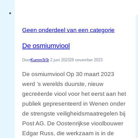
Geen onderdeel van een categorie
De osmiumviool
Door
Kumm3r3r
2 juni 2023
28 november 2023
De osmiumviool Op 30 maart 2023
werd ’s werelds duurste, nieuw
gecreëerde viool voor het eerst aan het
publiek gepresenteerd in Wenen onder
de strengste veiligheidsmaatregelen bij
Post AG. De Oostenrijkse vioolbouwer
Edgar Russ, die werkzaam is in de