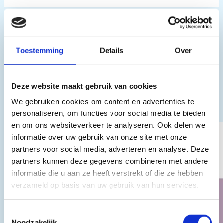
Bericht navigatie
Toestemming
Details
Over
Volgende
Osmium – het zeldzaamste metaal ter wereld
Deze website maakt gebruik van cookies
Vergelijkbare berichten
We gebruiken cookies om content en advertenties te
personaliseren, om functies voor social media te bieden
en om ons websiteverkeer te analyseren. Ook delen we
informatie over uw gebruik van onze site met onze
partners voor social media, adverteren en analyse. Deze
partners kunnen deze gegevens combineren met andere
informatie die u aan ze heeft verstrekt of die ze hebben
verzameld op basis van uw gebruik van hun services.
Toestemmingsselectie
Noodzakelijk