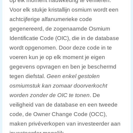
op elk moment nauwkeurig te verifiëren.
Voor elk stukje kristallijn osmium wordt een
achtcijferige alfanumerieke code
gegenereerd, de zogenaamde Osmium
Identificatie Code (OIC), die in de database
wordt opgenomen. Door deze code in te
voeren kun je op elk moment je eigen
gegevens opvragen en ben je beschermd
tegen diefstal.
Geen enkel gestolen
osmiumstuk kan zomaar doorverkocht
worden zonder de OIC te tonen
. De
veiligheid van de database en een tweede
code, de Owner Change Code (OCC),
maken privéverkopen van investeerder aan