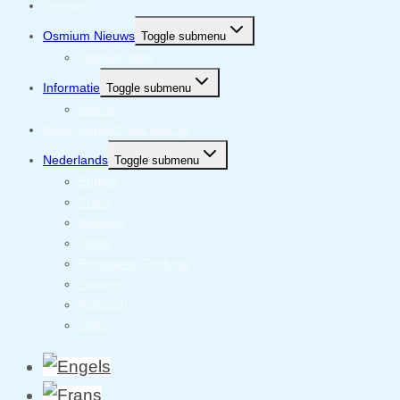
Osmium
Osmium Nieuws
Toggle submenu
Osmium Blog
Informatie
Toggle submenu
Afdruk
Neem contact met ons op
Nederlands
Toggle submenu
Engels
Frans
Italiaans
Pools
Portugees, Portugal
Spaans
Arabisch
Duits