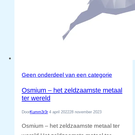
Geen onderdeel van een categorie
Osmium – het zeldzaamste metaal
ter wereld
Door
Kumm3r3r
4 april 2022
28 november 2023
Osmium – het zeldzaamste metaal ter