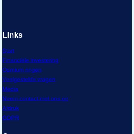
Links
Start
Financiële investering
Osmium ringen
Veelgestelde vragen
Media
Neem contact met ons op
Afdruk
GDPR