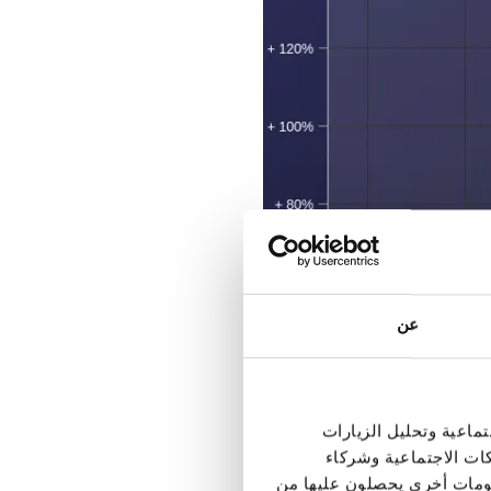
عن
ماعية وتحليل الزيارات
كات الاجتماعية وشركاء
علومات أخرى يحصلون عليها من