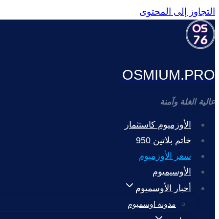
التجاوز إلى المحتوى
OSMIUM.PRO
عالية الغلة وآمنة
الأوزميوم كاستثمار
خاتم بلاتين 950
سعر الأوزميوم
الأوسيميوم
أخبار الأوسميوم
مدونة اوسميوم