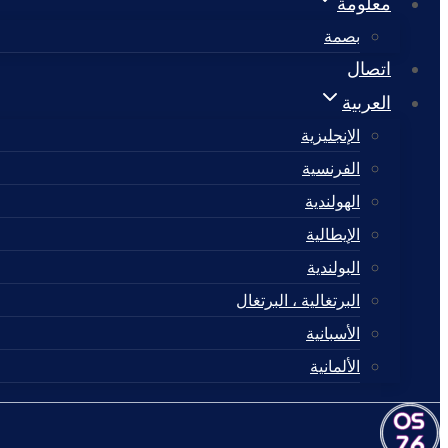
معلومة
بصمة
اتصال
العربية
الإنجليزية
الفرنسية
الهولندية
الإيطالية
البولندية
البرتغالية ، البرتغال
الأسبانية
الألمانية