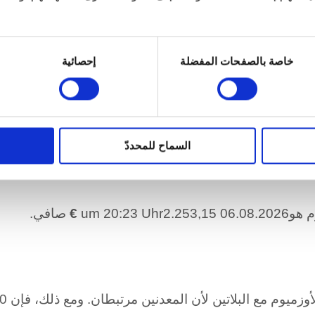
خاصة بالصفحات المفضلة
إحصائية
خمس الماضية
السماح للمحددّ
um 20:23 
€
صافي.