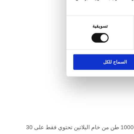
تسويقية
السماح للكل
يتم استخراج الأوزميوم مع البلاتين لأن المعدنين مرتبطان. ومع ذلك، فإن 10000 طن من خام البلاتين تحتوي فقط على 30