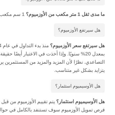
ما مدى ثقل 1 متر مكعب من الأوزميوم؟
1 سم مكعب من الأوزميوم يزن 22.61 جرامًا، وبالتالي فإن 1 متر مكعب يزن بالضبط 22610 كيلوجرامًا أو 22.61 طنًا.
هل سيرتفع الأوزميوم؟
هل سيرتفع سعر الأوزميوم؟
التصاعدي. نظرًا لأن المزيد والمزيد من المستثمرين ي
يتزايد بشكل غير متناسب.
هل الأوسيميوم استثمار؟
هل الأوسيميوم استثمار؟
يتم تقييم الأوزميوم من قبل